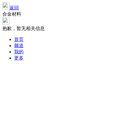
返回
合金材料
抱歉，暂无相关信息
首页
频道
我的
更多