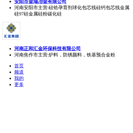
安阳市金瑞冶金有限公司
河南安阳市
主营:硅锆孕育剂球化包芯线硅钙包芯线金属
硅97硅金属硅粉碳化硅
河南正和汇金环保科技有限公司
河南焦作市
主营:炉料，防锈颜料，铁基预合金粉
首页
频道
我的
更多