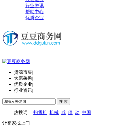
行业资讯
帮助中心
优质企业
货源市集
|
大宗采购
|
优质企业
|
行业资讯
|
热搜词：
扫雪机
机械
成
项
动
中国
让卖家找上门