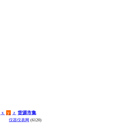
x
y
z
货源市集
仪器仪表网
(6120)