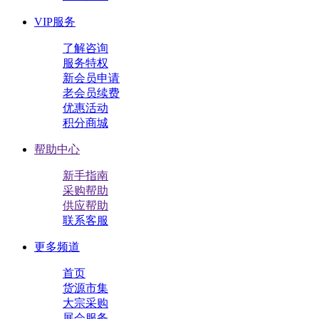
VIP服务
了解咨询
服务特权
新会员申请
老会员续费
优惠活动
积分商城
帮助中心
新手指南
采购帮助
供应帮助
联系客服
更多频道
首页
货源市集
大宗采购
展会服务