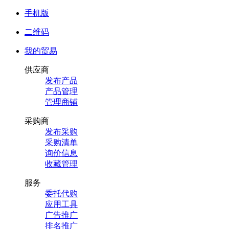
手机版
二维码
我的贸易
供应商
发布产品
产品管理
管理商铺
采购商
发布采购
采购清单
询价信息
收藏管理
服务
委托代购
应用工具
广告推广
排名推广