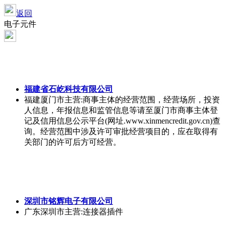
返回
电子元件
福建省石屹科技有限公司
福建厦门市
主营:商事主体的经营范围，经营场所，投资
人信息，年报信息和监管信息等请至厦门市商事主体登
记及信用信息公示平台(网址.www.xinmencredit.gov.cn)查
询。经营范围中涉及许可审批经营项目的，应在取得有
关部门的许可后方可经营。
深圳市铭辉电子有限公司
广东深圳市
主营:连接器插件