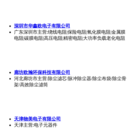
深圳市华鑫欧电子有限公司
广东深圳市
主营:绕线电阻|保险电阻|氧化膜电阻|金属膜
电阻|碳膜电阻|高压电阻|精密电阻|大功率负载老化电阻
廊坊欧瀚环保科技有限公司
河北廊坊市
主营:除尘滤芯/脉冲除尘器/除尘布袋/除尘骨
架/高效除尘滤筒
天津物美电子有限公司
天津
主营:电子元器件